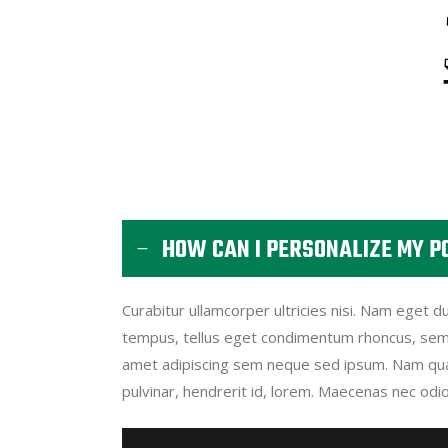
HOW CAN I PERSONALIZE MY P
Curabitur ullamcorper ultricies nisi. Nam eget 
tempus, tellus eget condimentum rhoncus, sem
amet adipiscing sem neque sed ipsum. Nam quam
pulvinar, hendrerit id, lorem. Maecenas nec odi