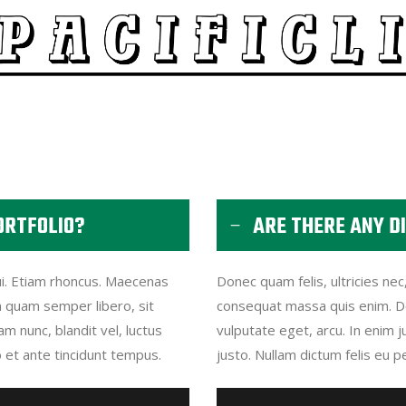
ORTFOLIO?
ARE THERE ANY D
dui. Etiam rhoncus. Maecenas
Donec quam felis, ultricies nec
 quam semper libero, sit
consequat massa quis enim. Don
 nunc, blandit vel, luctus
vulputate eget, arcu. In enim j
o et ante tincidunt tempus.
justo. Nullam dictum felis eu p