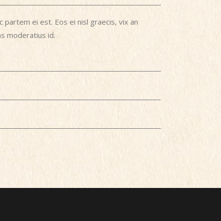
 partem ei est. Eos ei nisl graecis, vix an
tas moderatius id.