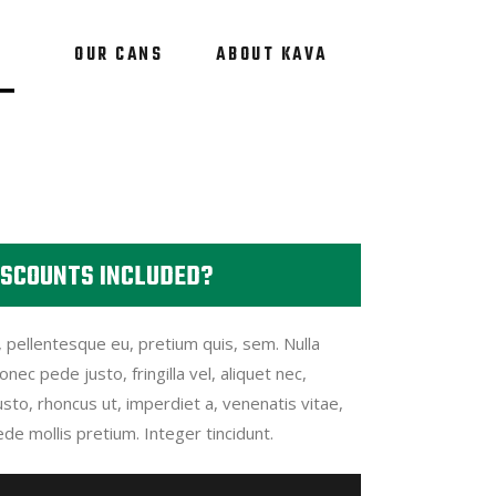
OUR CANS
ABOUT KAVA
ISCOUNTS INCLUDED?
, pellentesque eu, pretium quis, sem. Nulla
ec pede justo, fringilla vel, aliquet nec,
usto, rhoncus ut, imperdiet a, venenatis vitae,
ede mollis pretium. Integer tincidunt.