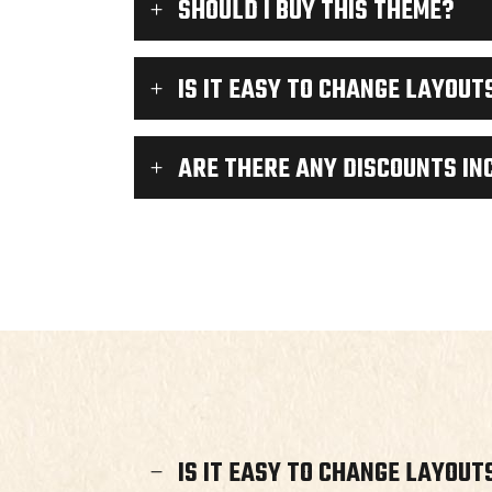
SHOULD I BUY THIS THEME?
IS IT EASY TO CHANGE LAYOUT
ARE THERE ANY DISCOUNTS IN
IS IT EASY TO CHANGE LAYOUT