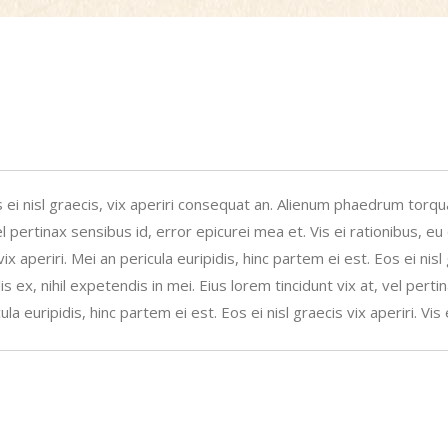
s ei nisl graecis, vix aperiri consequat an. Alienum phaedrum torquat
l pertinax sensibus id, error epicurei mea et. Vis ei rationibus, eu q
vix aperiri. Mei an pericula euripidis, hinc partem ei est. Eos ei nis
 ex, nihil expetendis in mei. Eius lorem tincidunt vix at, vel pertin
la euripidis, hinc partem ei est. Eos ei nisl graecis vix aperiri. Vis 