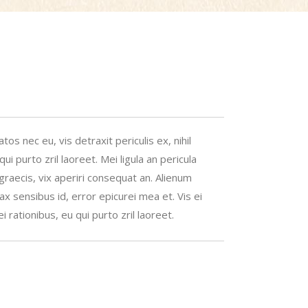
os nec eu, vis detraxit periculis ex, nihil
ui purto zril laoreet. Mei ligula an pericula
l graecis, vix aperiri consequat an. Alienum
ax sensibus id, error epicurei mea et. Vis ei
ei rationibus, eu qui purto zril laoreet.