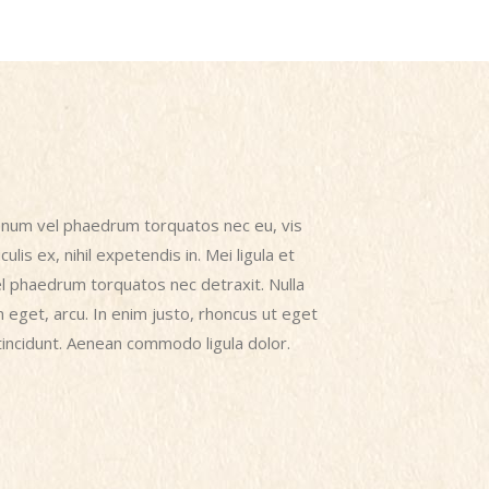
Alienum vel phaedrum torquatos nec eu, vis
culis ex, nihil expetendis in. Mei ligula et
 vel phaedrum torquatos nec detraxit. Nulla
m eget, arcu. In enim justo, rhoncus ut eget
 tincidunt. Aenean commodo ligula dolor.