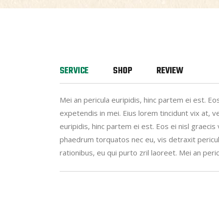
SERVICE
SHOP
REVIEW
Mei an pericula euripidis, hinc partem ei est. Eo
expetendis in mei. Eius lorem tincidunt vix at, ve
euripidis, hinc partem ei est. Eos ei nisl graecis 
phaedrum torquatos nec eu, vis detraxit periculis
rationibus, eu qui purto zril laoreet. Mei an pericu