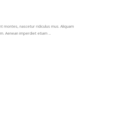
 montes, nascetur ridiculus mus. Aliquam
utrum. Aenean imperdiet etiam