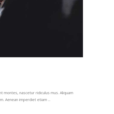
 montes, nascetur ridiculus mus. Aliquam
utrum. Aenean imperdiet etiam