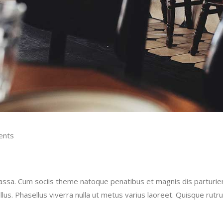
ents
a. Cum sociis theme natoque penatibus et magnis dis parturient
tellus. Phasellus viverra nulla ut metus varius laoreet. Quisque r