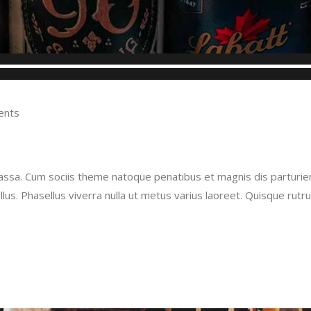
ents
a. Cum sociis theme natoque penatibus et magnis dis parturient
tellus. Phasellus viverra nulla ut metus varius laoreet. Quisque r