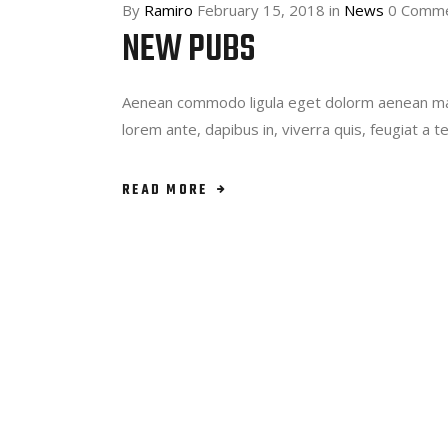
By
Ramiro
February 15, 2018
in
News
0 Comm
NEW PUBS
Aenean commodo ligula eget dolorm aenean mass
lorem ante, dapibus in, viverra quis, feugiat a 
READ MORE