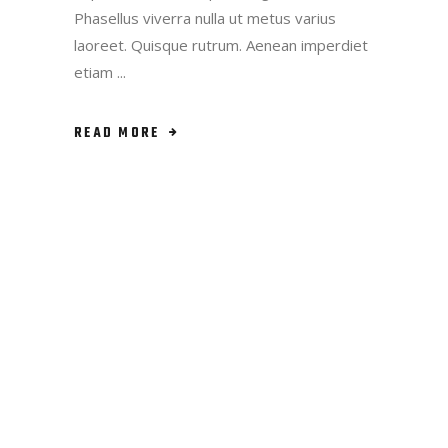
Phasellus viverra nulla ut metus varius
laoreet. Quisque rutrum. Aenean imperdiet
etiam
READ MORE